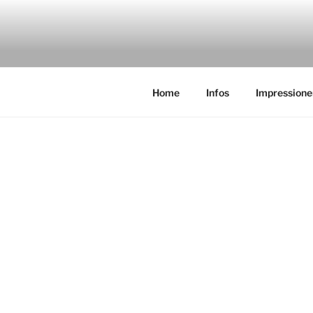
Zum
Inhalt
SOCCERGO
springen
Home
Infos
Impressione