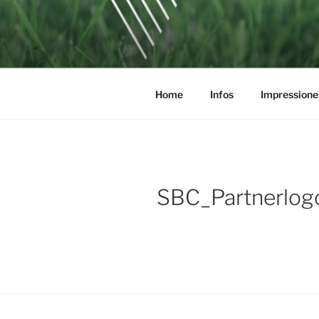
Zum
Inhalt
SOCCERGO
springen
Home
Infos
Impressione
SBC_Partnerlog