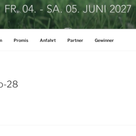
LF BUSINESSCUP
n
Promis
Anfahrt
Partner
Gewinner
o-28