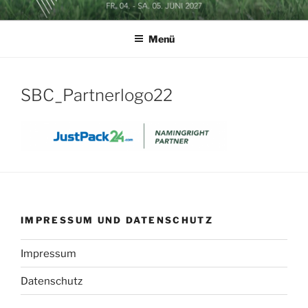
Zum
SOCCERGOLF BUSINESSCUP
Inhalt
Menü
springen
SBC_Partnerlogo22
IMPRESSUM UND DATENSCHUTZ
Impressum
Datenschutz