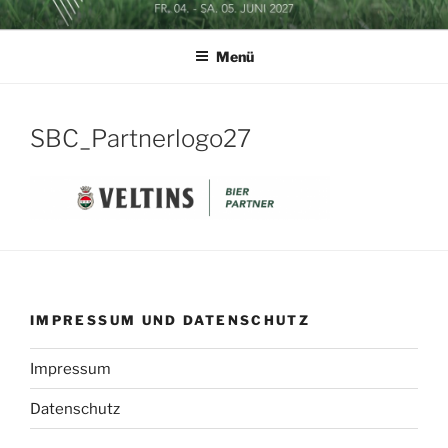
Zum
SOCCERGOLF BUSINESSCUP
Inhalt
Menü
springen
SBC_Partnerlogo27
IMPRESSUM UND DATENSCHUTZ
Impressum
Datenschutz