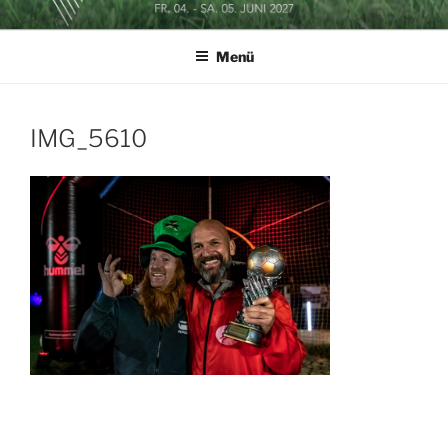
Zum
SOCCERGOLF BUSINESSCUP
Inhalt
Menü
springen
IMG_5610