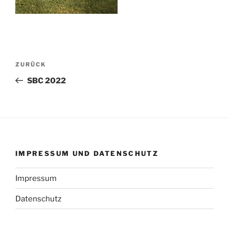
Beitragsnavigation
Vorheriger
ZURÜCK
Beitrag
SBC 2022
IMPRESSUM UND DATENSCHUTZ
Impressum
Datenschutz