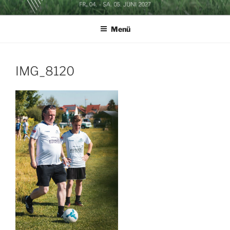
Zum
SOCCERGOLF BUSINESSCUP
Inhalt
Menü
springen
IMG_8120