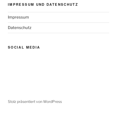
IMPRESSUM UND DATENSCHUTZ
Impressum
Datenschutz
SOCIAL MEDIA
Stolz präsentiert von WordPress