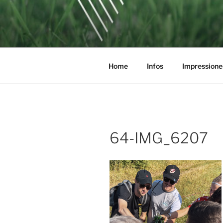
Zum
Inhalt
SOCCERGO
springen
Home
Infos
Impressione
64-IMG_6207