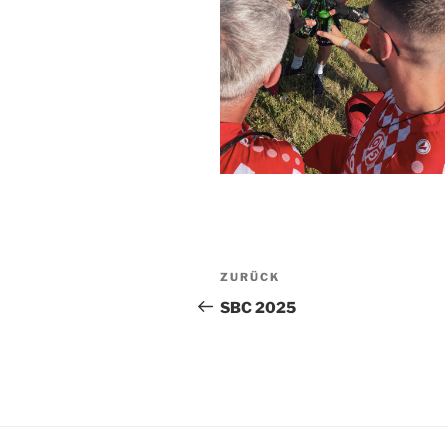
Beitragsnavigation
Vorheriger
ZURÜCK
Beitrag
SBC 2025