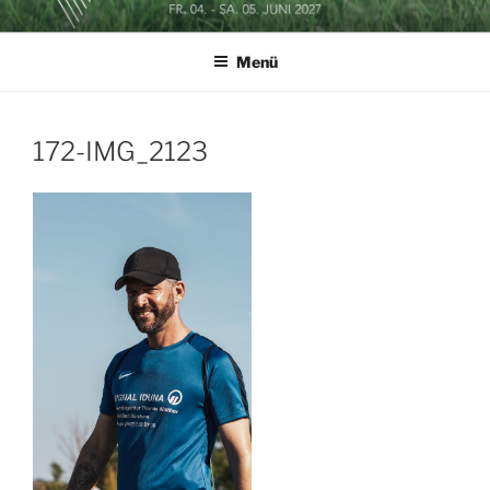
Zum
SOCCERGOLF BUSINESSCUP
Inhalt
Menü
springen
172-IMG_2123