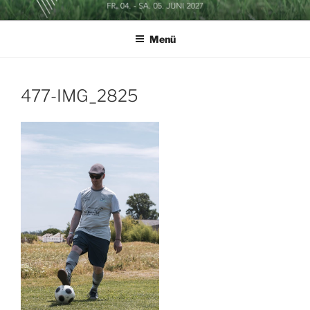
Zum
SOCCERGOLF BUSINESSCUP
Inhalt
Menü
springen
477-IMG_2825