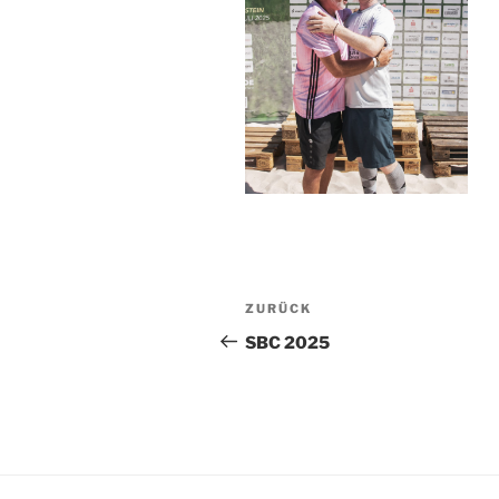
Beitragsnavigation
Vorheriger
ZURÜCK
Beitrag
SBC 2025