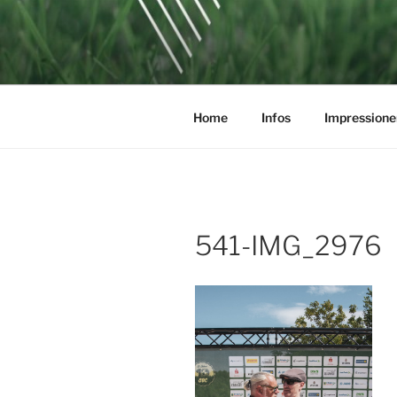
Zum
Inhalt
SOCCERGO
springen
Home
Infos
Impressione
541-IMG_2976