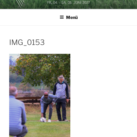
Zum
SOCCERGOLF BUSINESSCUP
Inhalt
Menü
springen
IMG_0153