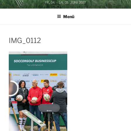
Zum
SOCCERGOLF BUSINESSCUP
Inhalt
Menü
springen
IMG_0112