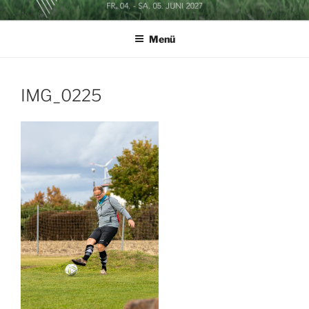
Zum
SOCCERGOLF BUSINESSCUP
Inhalt
Menü
springen
IMG_0225