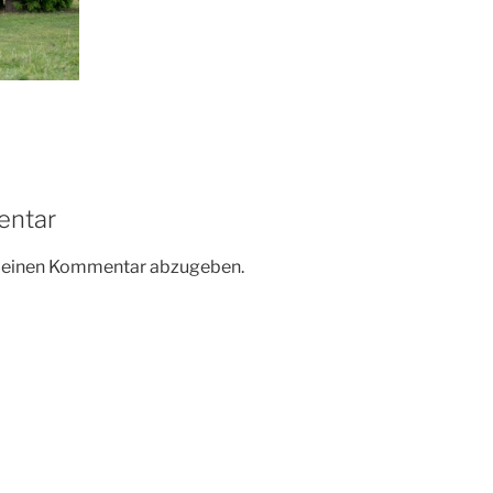
entar
m einen Kommentar abzugeben.