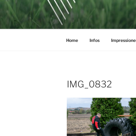
Zum
Inhalt
SOCCERGO
springen
Home
Infos
Impressione
IMG_0832