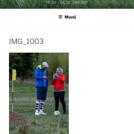
Zum
SOCCERGOLF BUSINESSCUP
Inhalt
Menü
springen
IMG_1003