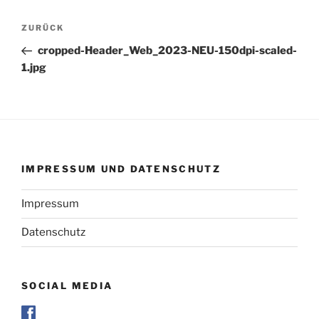
Beitragsnavigation
Vorheriger
ZURÜCK
Beitrag
cropped-Header_Web_2023-NEU-150dpi-scaled-
1.jpg
IMPRESSUM UND DATENSCHUTZ
Impressum
Datenschutz
SOCIAL MEDIA