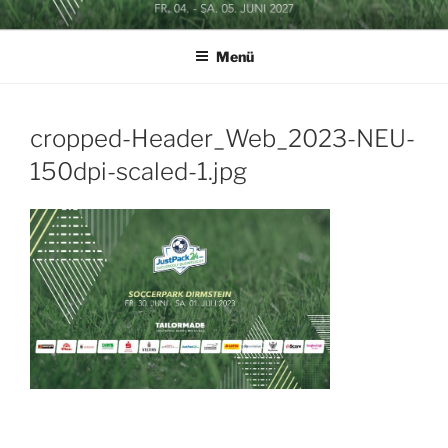
Zum
SOCCERGOLF BUSINESSCUP
Inhalt
Menü
springen
cropped-Header_Web_2023-NEU-
150dpi-scaled-1.jpg