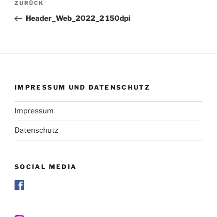
Vorheriger
ZURÜCK
Beitrag
Header_Web_2022_2 150dpi
IMPRESSUM UND DATENSCHUTZ
Impressum
Datenschutz
SOCIAL MEDIA