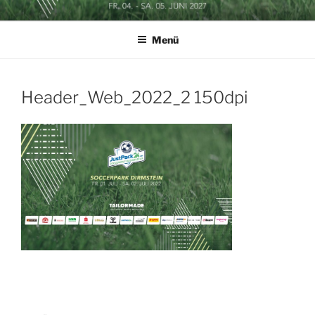
Zum
SOCCERGOLF BUSINESSCUP
Inhalt
Menü
springen
Header_Web_2022_2 150dpi
Beitragsnavigation