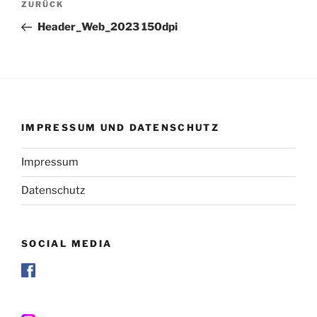
Vorheriger
ZURÜCK
Beitrag
Header_Web_2023 150dpi
IMPRESSUM UND DATENSCHUTZ
Impressum
Datenschutz
SOCIAL MEDIA