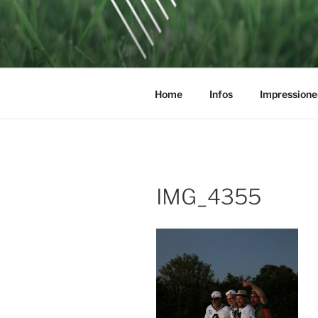
Zum
Inhalt
SOCCERGO
springen
Home
Infos
Impressione
IMG_4355