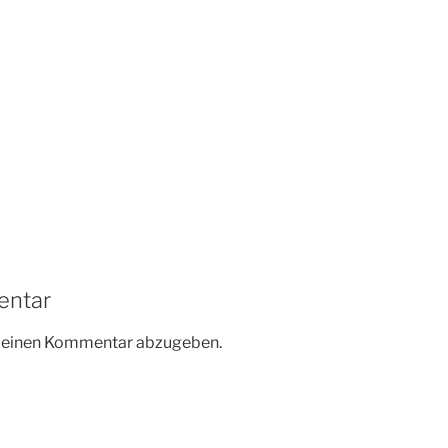
entar
m einen Kommentar abzugeben.