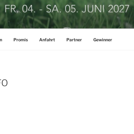
LF BUSINESSCUP
n
Promis
Anfahrt
Partner
Gewinner
FO